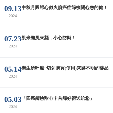
09.13
中秋月圓歸心似火箭癌症篩檢關心您的健！
2024
07.23
凱米颱風來襲，小心防颱！
2024
05.14
衛生所呼籲~切勿購買(使用)來路不明的藥品
2024
05.03
「四癌篩檢甜心卡首篩好禮送給您」
2024