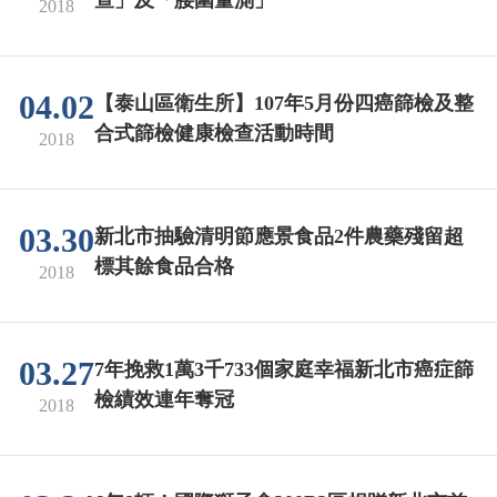
2018
04.02
【泰山區衛生所】107年5月份四癌篩檢及整
合式篩檢健康檢查活動時間
2018
03.30
新北市抽驗清明節應景食品2件農藥殘留超
標其餘食品合格
2018
03.27
7年挽救1萬3千733個家庭幸福新北市癌症篩
檢績效連年奪冠
2018