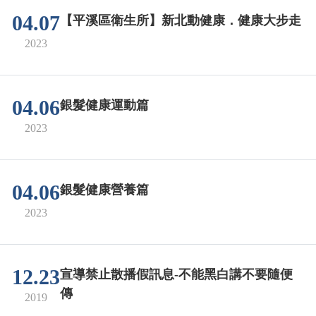
04.07
【平溪區衛生所】新北動健康．健康大步走
2023
04.06
銀髮健康運動篇
2023
04.06
銀髮健康營養篇
2023
12.23
宣導禁止散播假訊息-不能黑白講不要隨便
傳
2019