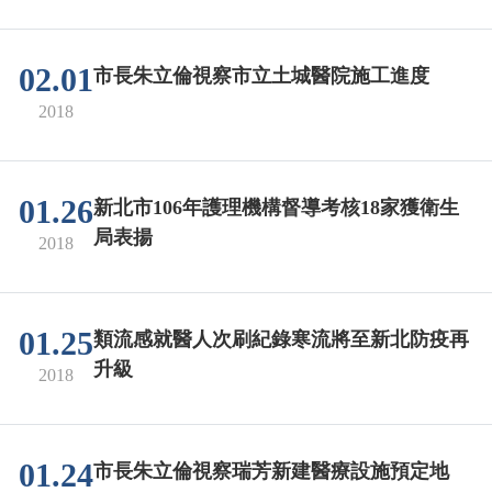
02.01
市長朱立倫視察市立土城醫院施工進度
2018
01.26
新北市106年護理機構督導考核18家獲衛生
局表揚
2018
01.25
類流感就醫人次刷紀錄寒流將至新北防疫再
升級
2018
01.24
市長朱立倫視察瑞芳新建醫療設施預定地