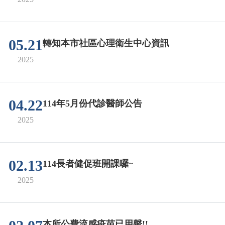
05.21
轉知本市社區心理衛生中心資訊
2025
04.22
114年5月份代診醫師公告
2025
02.13
114長者健促班開課囉~
2025
本所公費流感疫苗已用罄!!