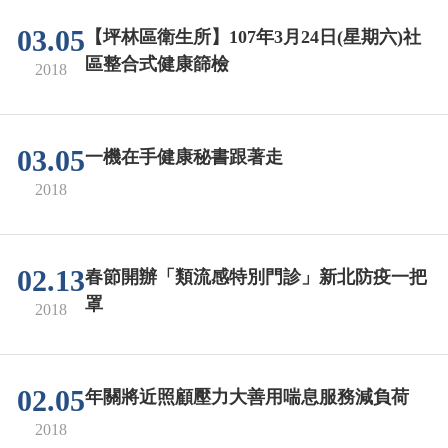
03.05
【坪林區衛生所】107年3月24日(星期六)社
區整合式健康篩檢
2018
03.05
一機在手健康秘書跟著走
2018
02.13
春節開辦「類流感特別門診」新北防疫一把
罩
2018
02.05
年關將近照顧壓力大善用喘息服務減負荷
2018