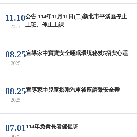
11.10
公告 114年11月11日(二)新北市平溪區停止
上班、停止上課
2025
08.25
宣導家中寶寶安全睡眠環境秘笈5招安心睡
2025
08.25
宣導家中兒童搭乘汽車後座請繫安全帶
2025
07.01
114年免費長者健促班
2025