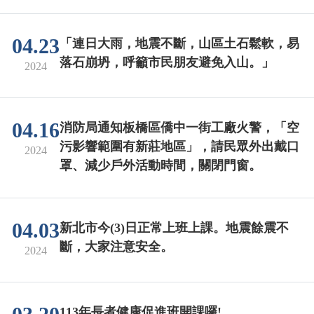
04.23
「連日大雨，地震不斷，山區土石鬆軟，易
落石崩坍，呼籲市民朋友避免入山。」
2024
04.16
消防局通知板橋區僑中一街工廠火警，「空
污影響範圍有新莊地區」，請民眾外出戴口
2024
罩、減少戶外活動時間，關閉門窗。
04.03
新北市今(3)日正常上班上課。地震餘震不
斷，大家注意安全。
2024
113年長者健康促進班開課囉!