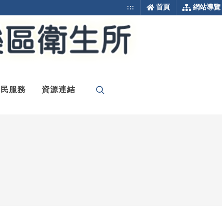
:::
首頁
網站導覽
為民服務
資源連結