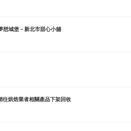
的夢想城堡－新北市甜心小舖
銷往烘焙業者相關產品下架回收