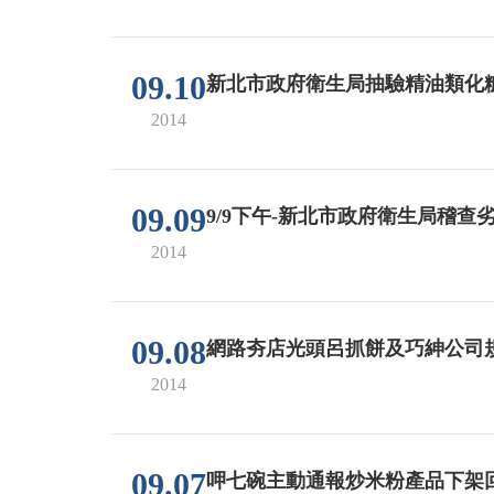
09.10
新北市政府衛生局抽驗精油類化粧
2014
09.09
9/9下午-新北市政府衛生局稽查
2014
09.08
網路夯店光頭呂抓餅及巧紳公司
2014
09.07
呷七碗主動通報炒米粉產品下架