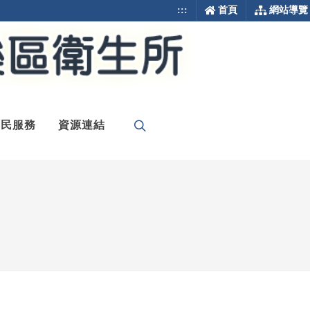
:::
首頁
網站導覽
為民服務
資源連結