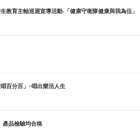
年度衛生教育主軸巡迴宣導活動-「健康守衛隊健康與我為伍」
「歡唱百分百」~唱出樂活人生
」產品檢驗均合格