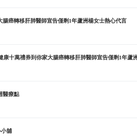
大腸癌轉移肝肺醫師宣告僅剩1年蘆洲楊女士熱心代言
癌保健康十萬禮券到你家大腸癌轉移肝肺醫師宣告僅剩1年蘆
迴醫療點
心小舖