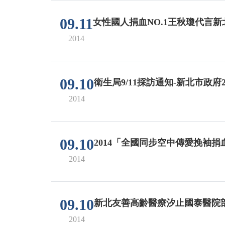
09.11
女性國人捐血NO.1王秋瓊代言新
2014
09.10
衛生局9/11採訪通知-新北市政
2014
09.10
2014「全國同步空中傳愛挽袖捐
2014
09.10
新北友善高齡醫療汐止國泰醫院
2014