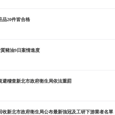
品20件皆合格
劣質豬油9日案情進度
規避稽查新北市政府衛生局依法重罰
回收新北市政府衛生局公布最新強冠及工研下游業者名單