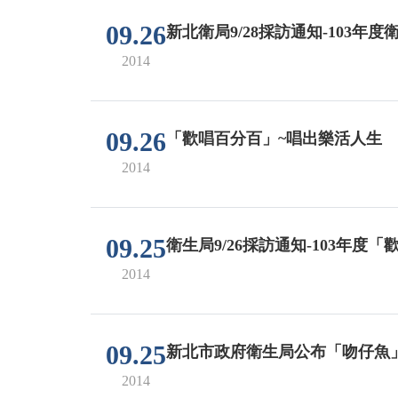
09.26
新北衛局9/28採訪通知-103
2014
09.26
「歡唱百分百」~唱出樂活人生
2014
09.25
衛生局9/26採訪通知-103年度
2014
09.25
新北市政府衛生局公布「吻仔魚
2014