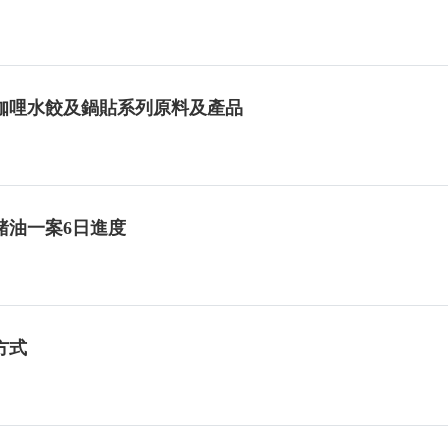
咖哩水餃及鍋貼系列原料及產品
豬油一案6日進度
方式