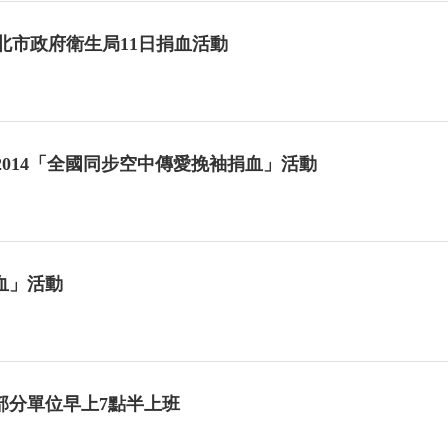
北市政府衛生局11日捐血活動
府2014「全國同步空中傳愛挽袖捐血」活動
血」活動
部分單位早上7點半上班