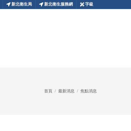
新北衛生局
新北衛生服務網
字級
首頁
最新消息
焦點消息