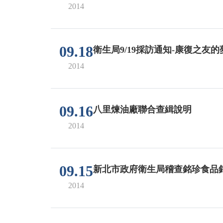
2014
09.18
衛生局9/19採訪通知-康復之友
2014
09.16
八里煉油廠聯合查緝說明
2014
09.15
新北市政府衛生局稽查銘珍食品
2014