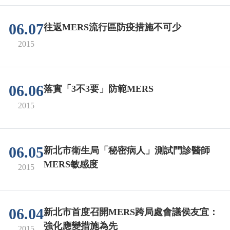
06.07
往返MERS流行區防疫措施不可少
2015
06.06
落實「3不3要」防範MERS
2015
06.05
新北市衛生局「秘密病人」測試門診醫師
MERS敏感度
2015
06.04
新北市首度召開MERS跨局處會議侯友宜：
強化應變措施為先
2015