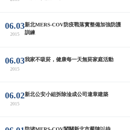
06.03
新北MERS-COV防疫戰落實整備加強防護
訓練
2015
06.03
我家不吸菸，健康每一天無菸家庭活動
2015
06.02
新北公安小組拆除淦成公司違章建築
2015
防堵MERS-COV闖關新北市嚴陣以待