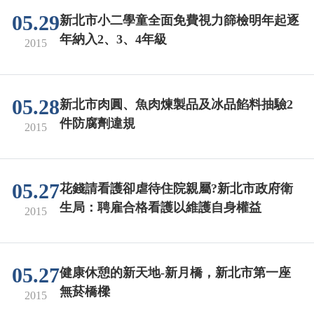
05.29
新北市小二學童全面免費視力篩檢明年起逐
年納入2、3、4年級
2015
05.28
新北市肉圓、魚肉煉製品及冰品餡料抽驗2
件防腐劑違規
2015
05.27
花錢請看護卻虐待住院親屬?新北市政府衛
生局：聘雇合格看護以維護自身權益
2015
05.27
健康休憩的新天地-新月橋，新北市第一座
無菸橋樑
2015