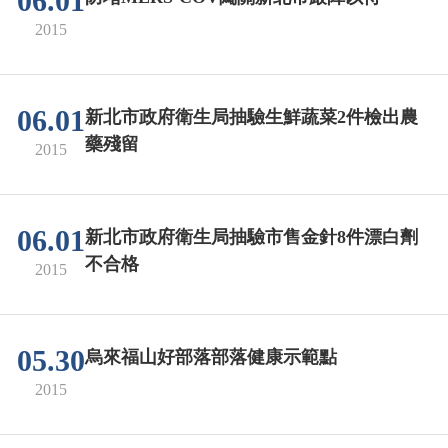
06.01
2015
06.01
新北市政府衛生局抽驗生鮮蔬菜2件檢出農
藥殘留
2015
06.01
新北市政府衛生局抽驗市售金針8件漂白劑
不合格
2015
05.30
烏來福山好部落部落健康示範點
2015