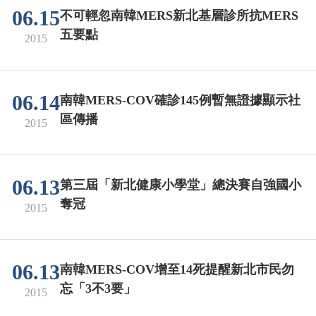
06.15
不可輕忽南韓MERS新北基層診所抗MERS
五要點
2015
06.14
南韓MERS-COV確診145例暫無證據顯示社
區傳播
2015
06.13
第三屆「新北健康小學堂」總決賽自強國小
奪冠
2015
06.13
南韓MERS-COV增至14死提醒新北市民勿
忘「3不3要」
2015