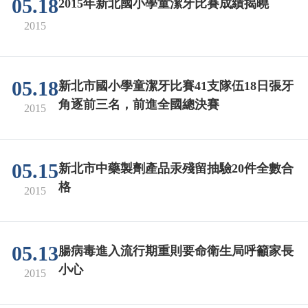
05.18
2015年新北國小學童潔牙比賽成績揭曉
2015
05.18
新北市國小學童潔牙比賽41支隊伍18日張牙
角逐前三名，前進全國總決賽
2015
05.15
新北市中藥製劑產品汞殘留抽驗20件全數合
格
2015
05.13
腸病毒進入流行期重則要命衛生局呼籲家長
小心
2015