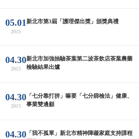
05.01
新北市第3屆「護理傑出獎」頒獎典禮
2015
04.30
新北市加強抽驗茶葉第二波茶飲店茶葉農藥
檢驗結果出爐
2015
04.30
「七分靠打拼」嘛要「七分篩檢法」健康、
事業雙邊顧
2015
04.30
「我不孤單」新北市精神障礙家庭支持課程