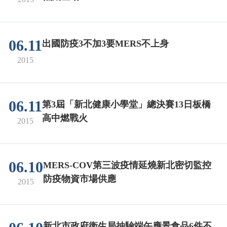
06.11
出國防疫3不加3要MERS不上身
2015
06.11
第3屆「新北健康小學堂」總決賽13日板橋
高中燃戰火
2015
06.10
MERS-COV第三波疫情延燒新北密切監控
防疫物資市場供應
2015
新北市政府衛生局抽驗端午應景食品6件不