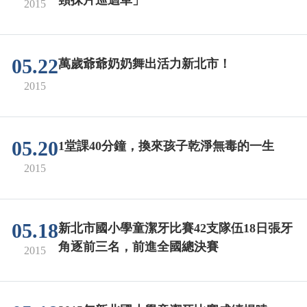
2015
05.22
萬歲爺爺奶奶舞出活力新北市！
2015
05.20
1堂課40分鐘，換來孩子乾淨無毒的一生
2015
05.18
新北市國小學童潔牙比賽42支隊伍18日張牙
角逐前三名，前進全國總決賽
2015