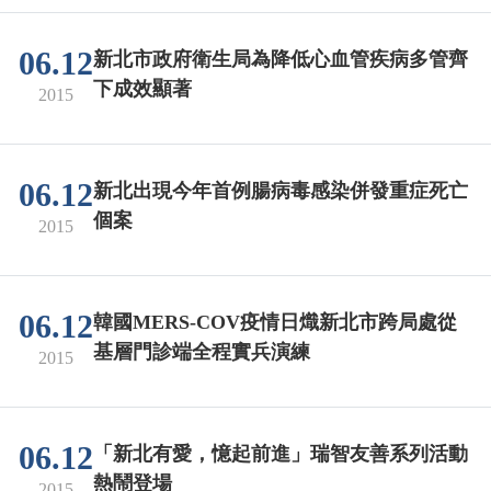
06.12
新北市政府衛生局為降低心血管疾病多管齊
下成效顯著
2015
06.12
新北出現今年首例腸病毒感染併發重症死亡
個案
2015
06.12
韓國MERS-COV疫情日熾新北市跨局處從
基層門診端全程實兵演練
2015
06.12
「新北有愛，憶起前進」瑞智友善系列活動
熱鬧登場
2015