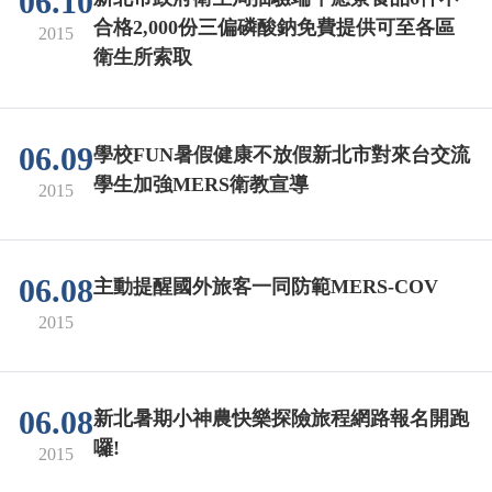
06.10
合格2,000份三偏磷酸鈉免費提供可至各區
2015
衛生所索取
06.09
學校FUN暑假健康不放假新北市對來台交流
學生加強MERS衛教宣導
2015
06.08
主動提醒國外旅客一同防範MERS-COV
2015
06.08
新北暑期小神農快樂探險旅程網路報名開跑
囉!
2015