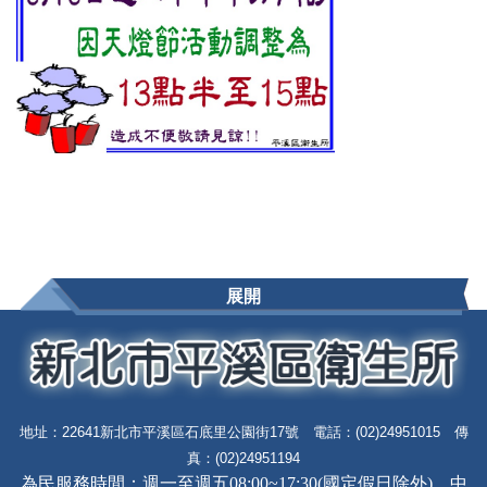
展開
地址：22641新北市平溪區石底里公園街17號 電話：(02)24951015 傳
真：(02)24951194
為民服務時間：週一至週五08:00~17:30(國定假日除外)，中