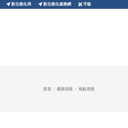
新北衛生局
新北衛生服務網
字級
首頁
最新消息
焦點消息