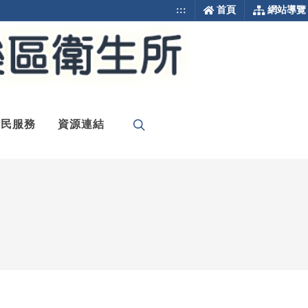
:::
首頁
網站導覽
為民服務
資源連結