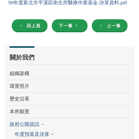
99年度新北市平溪區衛生所醫療作業基金-決算資料.pdf
回上頁
下一筆
上一筆
關於我們
組織架構
環景照片
歷史沿革
本所願景
政府公開資訊
年度預算及決算