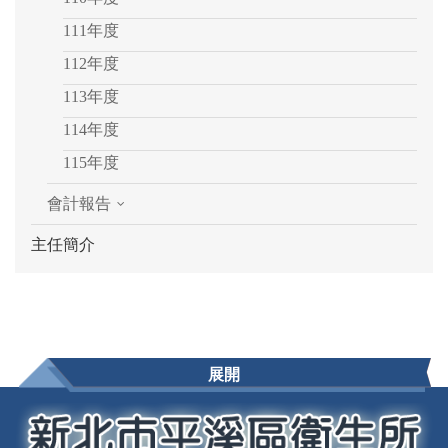
111年度
112年度
113年度
114年度
115年度
會計報告
主任簡介
展開