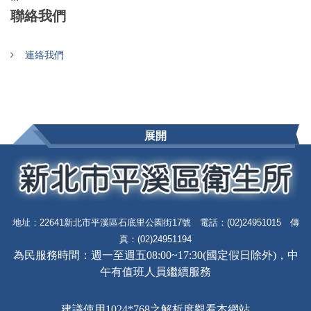
聯絡我們
連絡我們
展開
地址：22641新北市平溪區石底里公園街17號 電話：(02)24951015 傳
真：(02)24951194
為民服務時間：週一至週五08:00~17:30(國定假日除外)，中
午有值班人員繼續服務
建議使用1024*768之解析度觀看本網站