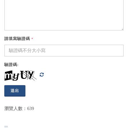
請填寫驗證碼
*
驗證碼:
送出
瀏覽人數：639
:::