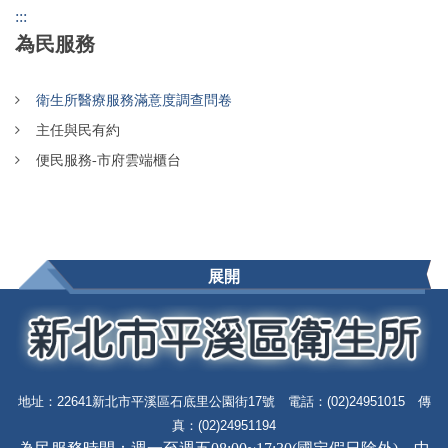
:::
為民服務
衛生所醫療服務滿意度調查問卷
主任與民有約
便民服務-市府雲端櫃台
展開
地址：22641新北市平溪區石底里公園街17號 電話：(02)24951015 傳
真：(02)24951194