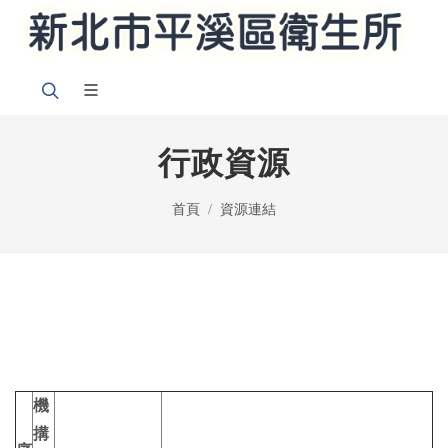
行政資源
首頁
資源連結
機
搆